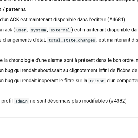
s / patterns
'un ACK est maintenant disponible dans l'éditeur (#4681)
un ack (
,
,
) est maintenant disponible da
user
system
external
 changements d'état,
, est maintenant di
total_state_changes
e la chronologie d'une alarme sont à présent dans le bon ordre,
un bug qui rendait aboutissait au clignotement infini de l'icône 
n bug qui rendait inopérant le filtre sur la
d'un comporte
raison
 profil
ne sont désormais plus modifiables (#4382)
admin
6