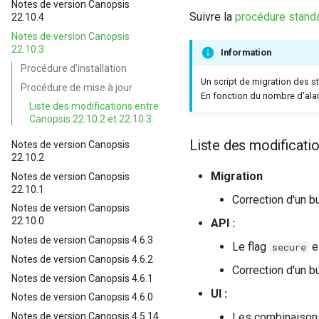
Notes de version Canopsis
Suivre la
procédure standa
22.10.4
Notes de version Canopsis
22.10.3
Information
Procédure d'installation
Un script de migration des 
Procédure de mise à jour
En fonction du nombre d'ala
Liste des modifications entre
Canopsis 22.10.2 et 22.10.3
Liste des modificatio
Notes de version Canopsis
22.10.2
Migration
Notes de version Canopsis
22.10.1
Correction d'un b
Notes de version Canopsis
22.10.0
API :
Notes de version Canopsis 4.6.3
Le flag
e
secure
Notes de version Canopsis 4.6.2
Correction d'un b
Notes de version Canopsis 4.6.1
UI :
Notes de version Canopsis 4.6.0
Les combinaisons
Notes de version Canopsis 4.5.14