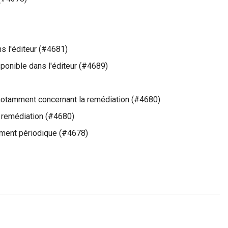
ns l'éditeur (#4681)
sponible dans l'éditeur (#4689)
 notamment concernant la remédiation (#4680)
de remédiation (#4680)
ment périodique (#4678)