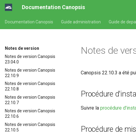
Documentation Canopsis
Documentation Canopsis
Guide administration
Guide de dep
Notes de ver
Notes de version
Notes de version Canopsis
23.04.0
Notes de version Canopsis
Canopsis 22.10.3 a été pu
22.10.9
Notes de version Canopsis
22.10.8
Procédure d'insta
Notes de version Canopsis
22.10.7
Suivre la
procédure d'inst
Notes de version Canopsis
22.10.6
Notes de version Canopsis
Procédure de mis
22.10.5