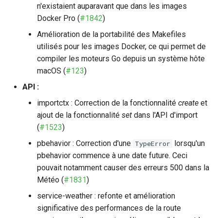
n'existaient auparavant que dans les images
Docker Pro (
#1842
)
Amélioration de la portabilité des Makefiles
utilisés pour les images Docker, ce qui permet de
compiler les moteurs Go depuis un système hôte
macOS (
#123
)
API :
importctx : Correction de la fonctionnalité
create
et
ajout de la fonctionnalité
set
dans l'API d'import
(
#1523
)
pbehavior : Correction d'une
lorsqu'un
TypeError
pbehavior commence à une date future. Ceci
pouvait notamment causer des erreurs 500 dans la
Météo (
#1831
)
service-weather : refonte et amélioration
significative des performances de la route