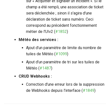
sur « Acquitter et signaler un incident ». Si le
champ a été rempli, une association de ticket
sera déclenchée ; sinon il s'agira d'une
déclaration de ticket sans numéro. Ceci
correspond au précédent fonctionnement
métier de l'UIv2 (
#1852
)
Météo des services :
Ajout d’un paramètre de limite du nombre de
tuiles de Météo (
#1099
)
Ajout d’un paramètre de tri sur les tuiles de
Météo (
#1487
)
CRUD Webhooks :
Correction d'une erreur lors de la suppression
de Webhooks depuis l'interface (
#1849
)