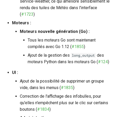
service-weather, ce qui améliore sensiblement le
rendu des tuiles de Météo dans l'interface
(
#1723
)
Moteurs :
Moteurs nouvelle génération (Go) :
Tous les moteurs Go sont maintenant
compilés avec Go 1.12 (
#1855
)
Ajout de la gestion des
des
long_output
moteurs Python dans les moteurs Go (
#124
)
UI :
Ajout de la possibilité de supprimer un groupe
vide, dans les menus (
#1835
)
Correction de l'affichage des infobulles, pour
qu'elles n'empêchent plus sur le clic sur certains
boutons (
#1834
)