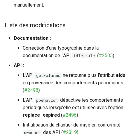
manuellement.
Liste des modifications
Documentation :
Correction d'une typographie dans la
documentation de l'API
(
#2505
)
idle-rule
API :
L'API
ne retourne plus l'attribut
eids
get-alarms
en provenance des comportements périodiques
(
#2498
)
L'API
désactive les comportements
pbehavior
périodiques lorsqu'elle est utilisée avec l'option
replace_expired
(
#2496
)
Initialisation du chantier de mise en conformité
des API (
#2319
)
swagger