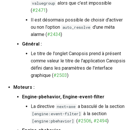
alors que c'est impossible
valuegroup
(
#2471
)
Il est désormais possible de choisir d'activer
ou non l'option
d'une méta
auto_resolve
alarme (
#2434
)
Général :
Le titre de l'onglet Canopsis prend à présent
comme valeur le titre de l'application Canopsis
défini dans les paramètres de l'interface
graphique (
#2503
)
Moteurs :
Engine-pbehavior, Engine-event-filter
La directive
a basculé de la section
next=axe
à la section
[engine:event-filter]
(
#2506
,
#2494
)
[engine:pbehavior]