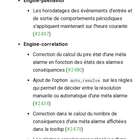
Engine-pbehavior
Les horodatages des événements d'entrée et
de sortie de comportements périodiques
s'appliquent maintenant sur l'heure courante
(
#2497
)
Engine-correlation
Correction du calcul du pire état d'une méta
alarme en fonction des états des alarmes
conséquences (
#2480
)
Ajout de l'option
sur les règles
auto_resolve
qui permet de décider entre la résolution
manuelle ou automatique d'une méta alarme
(
#2434
)
Correction dans le calcul du nombre de
conséquences d'une méta alarme affichées
dans le tooltip (
#2479
)