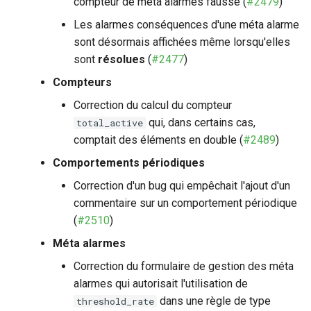
compteur de méta alarmes faussé (
#2479
)
Les alarmes conséquences d'une méta alarme
sont désormais affichées même lorsqu'elles
sont
résolues
(
#2477
)
Compteurs
Correction du calcul du compteur
qui, dans certains cas,
total_active
comptait des éléments en double (
#2489
)
Comportements périodiques
Correction d'un bug qui empêchait l'ajout d'un
commentaire sur un comportement périodique
(
#2510
)
Méta alarmes
Correction du formulaire de gestion des méta
alarmes qui autorisait l'utilisation de
dans une règle de type
threshold_rate