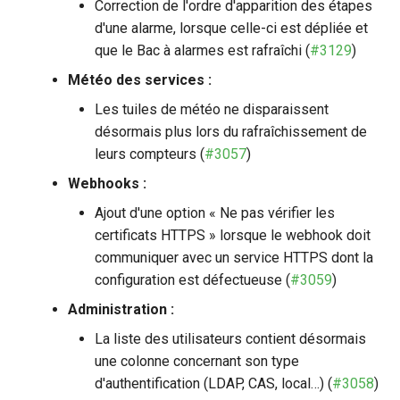
Correction de l'ordre d'apparition des étapes
d'une alarme, lorsque celle-ci est dépliée et
que le Bac à alarmes est rafraîchi (
#3129
)
Météo des services :
Les tuiles de météo ne disparaissent
désormais plus lors du rafraîchissement de
leurs compteurs (
#3057
)
Webhooks :
Ajout d'une option « Ne pas vérifier les
certificats HTTPS » lorsque le webhook doit
communiquer avec un service HTTPS dont la
configuration est défectueuse (
#3059
)
Administration :
La liste des utilisateurs contient désormais
une colonne concernant son type
d'authentification (LDAP, CAS, local…) (
#3058
)