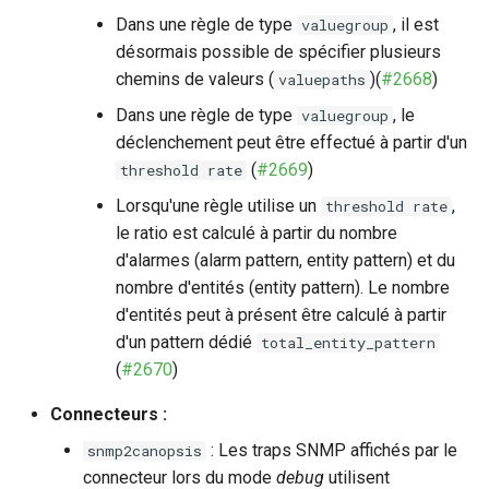
Dans une règle de type
, il est
valuegroup
désormais possible de spécifier plusieurs
chemins de valeurs (
)(
#2668
)
valuepaths
Dans une règle de type
, le
valuegroup
déclenchement peut être effectué à partir d'un
(
#2669
)
threshold rate
Lorsqu'une règle utilise un
,
threshold rate
le ratio est calculé à partir du nombre
d'alarmes (alarm pattern, entity pattern) et du
nombre d'entités (entity pattern). Le nombre
d'entités peut à présent être calculé à partir
d'un pattern dédié
total_entity_pattern
(
#2670
)
Connecteurs :
: Les traps SNMP affichés par le
snmp2canopsis
connecteur lors du mode
debug
utilisent