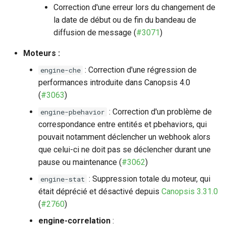
Correction d'une erreur lors du changement de
la date de début ou de fin du bandeau de
diffusion de message (
#3071
)
Moteurs :
: Correction d'une régression de
engine-che
performances introduite dans Canopsis 4.0
(
#3063
)
: Correction d'un problème de
engine-pbehavior
correspondance entre entités et pbehaviors, qui
pouvait notamment déclencher un webhook alors
que celui-ci ne doit pas se déclencher durant une
pause ou maintenance (
#3062
)
: Suppression totale du moteur, qui
engine-stat
était déprécié et désactivé depuis
Canopsis 3.31.0
(
#2760
)
engine-correlation
: