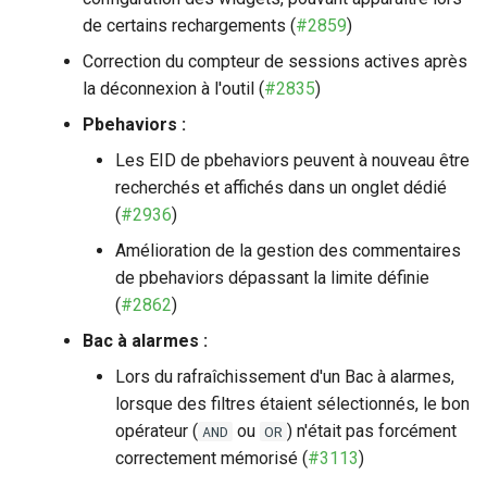
de certains rechargements (
#2859
)
Correction du compteur de sessions actives après
la déconnexion à l'outil (
#2835
)
Pbehaviors :
Les EID de pbehaviors peuvent à nouveau être
recherchés et affichés dans un onglet dédié
(
#2936
)
Amélioration de la gestion des commentaires
de pbehaviors dépassant la limite définie
(
#2862
)
Bac à alarmes :
Lors du rafraîchissement d'un Bac à alarmes,
lorsque des filtres étaient sélectionnés, le bon
opérateur (
ou
) n'était pas forcément
AND
OR
correctement mémorisé (
#3113
)