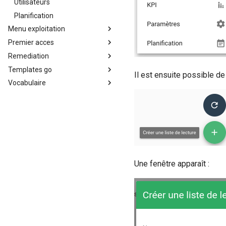
Utilisateurs
Planification
Menu exploitation
Premier acces
Remediation
Templates go
Il est ensuite possible de 
Vocabulaire
Une fenêtre apparaît :