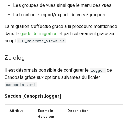
Les groupes de vues ainsi que le menu des vues
La fonction è import/export` de vues/groupes
La migration s'effectue grâce à la procédure mentionnée
dans le
guide de migration
et particulièrement grâce au
script
.
001_migrate_views.js
Zerolog
Il est désormais possible de configurer le
de
logger
Canopsis grâce aux options suivantes du fichier
canopsis.toml
Section [Canopsis.logger]
Attribut
Exemple
Description
de valeur