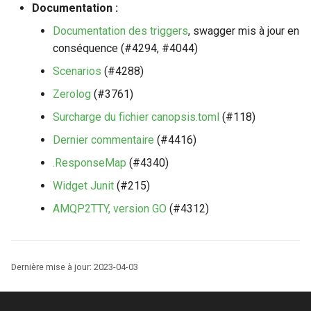
Documentation :
Documentation des triggers
, swagger mis à jour en
conséquence (#4294, #4044)
Scenarios
(#4288)
Zerolog
(#3761)
Surcharge du fichier canopsis.toml
(#118)
Dernier commentaire
(#4416)
.ResponseMap
(#4340)
Widget Junit
(#215)
AMQP2TTY, version GO
(#4312)
Dernière mise à jour:
2023-04-03