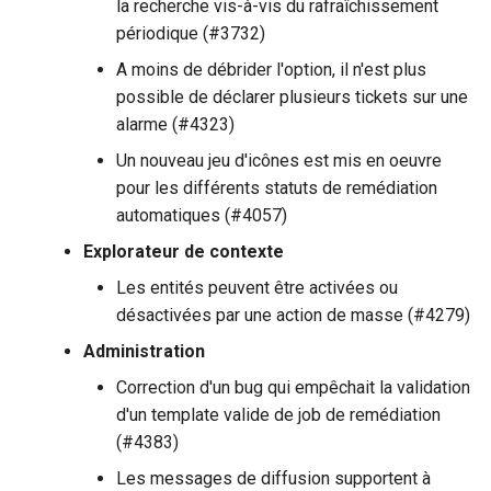
la recherche vis-à-vis du rafraîchissement
périodique (#3732)
A moins de débrider l'option, il n'est plus
possible de déclarer plusieurs tickets sur une
alarme (#4323)
Un nouveau jeu d'icônes est mis en oeuvre
pour les différents statuts de remédiation
automatiques (#4057)
Explorateur de contexte
Les entités peuvent être activées ou
désactivées par une action de masse (#4279)
Administration
Correction d'un bug qui empêchait la validation
d'un template valide de job de remédiation
(#4383)
Les messages de diffusion supportent à