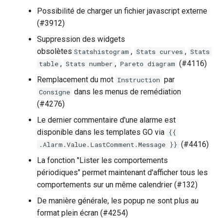
Possibilité de charger un fichier javascript externe
(#3912)
Suppression des widgets
obsolètes
,
,
Statshistogram
Stats curves
Stats
,
,
(#4116)
table
Stats number
Pareto diagram
Remplacement du mot
par
Instruction
dans les menus de remédiation
Consigne
(#4276)
Le dernier commentaire d'une alarme est
disponible dans les templates GO via
{{
(#4416)
.Alarm.Value.LastComment.Message }}
La fonction "Lister les comportements
périodiques" permet maintenant d'afficher tous les
comportements sur un même calendrier (#132)
De manière générale, les popup ne sont plus au
format plein écran (#4254)